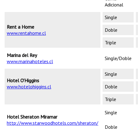
Adicional
Single
Rent a Home
Doble
www.rentahome.cl
Triple
Marina del Rey
Single/Doble
www.marinahoteles.cl
Single
Hotel O'Higgins
www.hotelohiggins.cl
Doble
Triple
Single
Hotel Sheraton Miramar
http://www.starwoodhotels.com/sheraton/
Doble