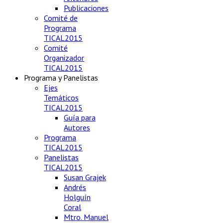
Publicaciones
Comité de
Programa
TICAL2015
Comité
Organizador
TICAL2015
Programa y Panelistas
Ejes
Temáticos
TICAL2015
Guía para
Autores
Programa
TICAL2015
Panelistas
TICAL2015
Susan Grajek
Andrés
Holguín
Coral
Mtro. Manuel