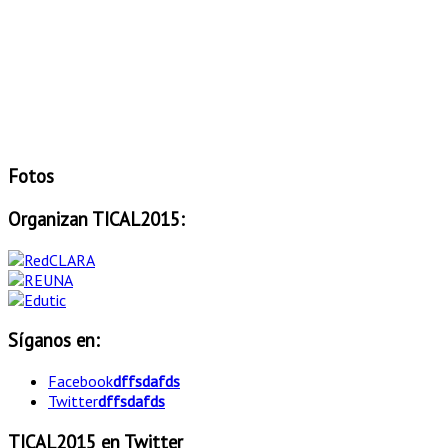
Fotos
Organizan TICAL2015:
Síganos en:
Facebook
dffsdafds
Twitter
dffsdafds
TICAL2015 en Twitter