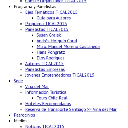
Comité Organizador TICAL2015
Programa y Panelistas
Ejes Temáticos TICAL2015
Guía para Autores
Programa TICAL2015
Panelistas TICAL2015
Susan Grajek
Andrés Holguín Coral
Mtro. Manuel Moreno Castañeda
Hans Pongratz
Eloy Rodrigues
Autores TICAL2015
Panelistas Empresas
Jóvenes Emprendedores TICAL2015
Sede
Viña del Mar
Información Turística
Tours Chile Real
Hoteles Recomendados
Reserva de Transporte Santiago >> Viña del Mar
Patrocinios
Medios
Noticias TICAL2015