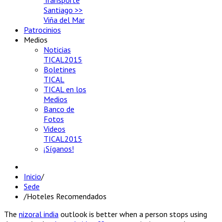
Transporte
Santiago >>
Viña del Mar
Patrocinios
Medios
Noticias
TICAL2015
Boletines
TICAL
TICAL en los
Medios
Banco de
Fotos
Videos
TICAL2015
¡Síganos!
Inicio
/
Sede
/
Hoteles Recomendados
The
nizoral india
outlook is better when a person stops using