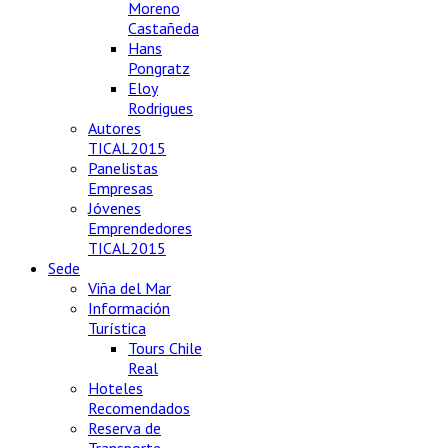
Moreno
Castañeda
Hans
Pongratz
Eloy
Rodrigues
Autores
TICAL2015
Panelistas
Empresas
Jóvenes
Emprendedores
TICAL2015
Sede
Viña del Mar
Información
Turística
Tours Chile
Real
Hoteles
Recomendados
Reserva de