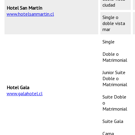
ciudad
Hotel San Martín
www.hotelsanmartin.cl
Single o
doble vista
mar
Single
Doble o
Matrimonial
Junior Suite
Doble o
Matrimonial
Hotel Gala
www.galahotel.cl
Suite Doble
o
Matrimonial
Suite Gala
Cama