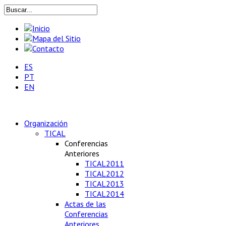
ES
PT
EN
Organización
TICAL
Conferencias
Anteriores
TICAL2011
TICAL2012
TICAL2013
TICAL2014
Actas de las
Conferencias
Anteriores