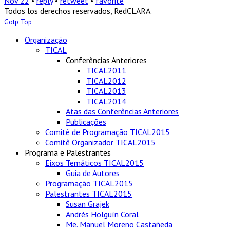
Nov 22
•
reply
•
retweet
•
favorite
Todos los derechos reservados, RedCLARA.
Gotp Top
Organização
TICAL
Conferências Anteriores
TICAL2011
TICAL2012
TICAL2013
TICAL2014
Atas das Conferências Anteriores
Publicações
Comitê de Programação TICAL2015
Comitê Organizador TICAL2015
Programa e Palestrantes
Eixos Temáticos TICAL2015
Guia de Autores
Programação TICAL2015
Palestrantes TICAL2015
Susan Grajek
Andrés Holguín Coral
Me. Manuel Moreno Castañeda