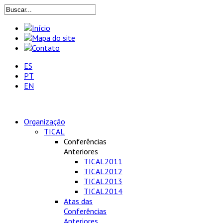
ES
PT
EN
Organização
TICAL
Conferências
Anteriores
TICAL2011
TICAL2012
TICAL2013
TICAL2014
Atas das
Conferências
Anteriores