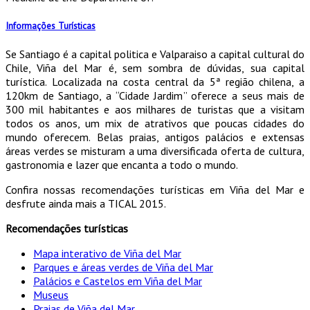
Informações Turísticas
Se Santiago é a capital politica e Valparaiso a capital cultural do
Chile, Viña del Mar é, sem sombra de dúvidas, sua capital
turística. Localizada na costa central da 5ª região chilena, a
120km de Santiago, a “Cidade Jardim” oferece a seus mais de
300 mil habitantes e aos milhares de turistas que a visitam
todos os anos, um mix de atrativos que poucas cidades do
mundo oferecem. Belas praias, antigos palácios e extensas
áreas verdes se misturam a uma diversificada oferta de cultura,
gastronomia e lazer que encanta a todo o mundo.
Confira nossas recomendações turísticas em Viña del Mar e
desfrute ainda mais a TICAL 2015.
Recomendações turísticas
Mapa interativo de Viña del Mar
Parques e áreas verdes de Viña del Mar
Palácios e Castelos em Viña del Mar
Museus
Praias de Viña del Mar