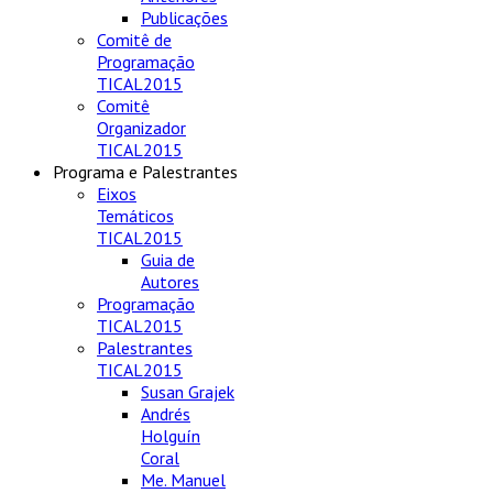
Publicações
Comitê de
Programação
TICAL2015
Comitê
Organizador
TICAL2015
Programa e Palestrantes
Eixos
Temáticos
TICAL2015
Guia de
Autores
Programação
TICAL2015
Palestrantes
TICAL2015
Susan Grajek
Andrés
Holguín
Coral
Me. Manuel