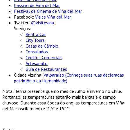
Cassino de Viña del Mar
Festival de Cinema de Viña del Mar
Facebook:
Visite Viña del Mar
Twitter:
@visitevina
Serviços:
Rent a Car
City Tours
Casas de Câmbio
Consulados
Centros Comerciais
Artesanato
Guia de Restaurantes
Cidade vizinha:
Valparaíso (Conheça suas ruas declaradas
patrimônio da Humanidade)
Nota: Tenha presente que no mês de Julho é inverno no Chile.
Portanto, as temperaturas estarão mais baixas e o tempo
chuvoso. Durante essa época do ano, as temperaturas em Viña
del Mar oscilam entre -1°C e 15°C.